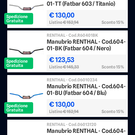
01-TT (Fatbar 603 / Titanio)
€ 130,00
Spedizione
Gratuita
Listino
€ 152,94
Sconto 15%
RENTHAL - Cod.R60401BK
Manubrio RENTHAL - Cod.604-
01-BK (Fatbar 604 / Nero)
€ 123,53
Spedizione
Gratuita
Listino
€ 145,33
Sconto 15%
RENTHAL - Cod.06010234
Manubrio RENTHAL - Cod.604-
01-BU (Fatbar 604 / Blu)
€ 130,00
Spedizione
Gratuita
Listino
€ 152,94
Sconto 15%
RENTHAL - Cod.06013120
Manubrio RENTHAL - Cod.604-