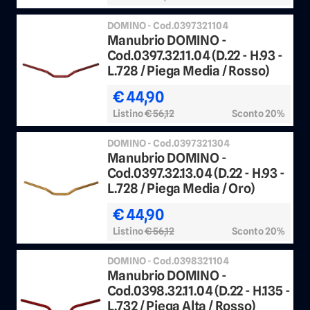
DOMINO - Cod.0397321104
Manubrio DOMINO -
Cod.0397.32.11.04 (D.22 - H.93 -
L.728 / Piega Media / Rosso)
€ 44,90
Listino
€ 56,12
Sconto 20%
DOMINO - Cod.0397321304
Manubrio DOMINO -
Cod.0397.32.13.04 (D.22 - H.93 -
L.728 / Piega Media / Oro)
€ 44,90
Listino
€ 56,12
Sconto 20%
DOMINO - Cod.0398321104
Manubrio DOMINO -
Cod.0398.32.11.04 (D.22 - H.135 -
L.732 / Piega Alta / Rosso)