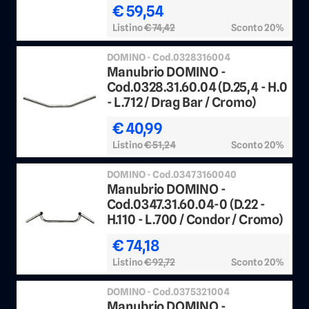
€ 59,54
Listino
€ 74,42
Sconto 20%
DOMINO - Cod.0328316004
Manubrio DOMINO -
Cod.0328.31.60.04 (D.25,4 - H.0
- L.712 / Drag Bar / Cromo)
€ 40,99
Listino
€ 51,24
Sconto 20%
DOMINO - Cod.03473160040
Manubrio DOMINO -
Cod.0347.31.60.04-0 (D.22 -
H.110 - L.700 / Condor / Cromo)
€ 74,18
Listino
€ 92,72
Sconto 20%
DOMINO - Cod.0375321004
Manubrio DOMINO -