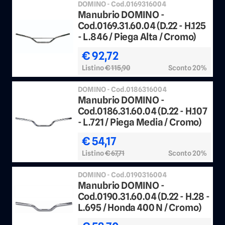
DOMINO - Cod.0169316004
Manubrio DOMINO -
Cod.0169.31.60.04 (D.22 - H.125
- L.846 / Piega Alta / Cromo)
€ 92,72
Listino
€ 115,90
Sconto 20%
DOMINO - Cod.0186316004
Manubrio DOMINO -
Cod.0186.31.60.04 (D.22 - H.107
- L.721 / Piega Media / Cromo)
€ 54,17
Listino
€ 67,71
Sconto 20%
DOMINO - Cod.0190316004
Manubrio DOMINO -
Cod.0190.31.60.04 (D.22 - H.28 -
L.695 / Honda 400 N / Cromo)