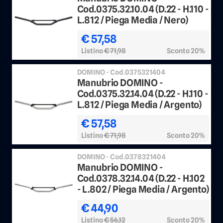
Cod.0375.32.10.04 (D.22 - H.110 -
L.812 / Piega Media / Nero)
€ 57,58
Listino
€ 71,98
Sconto 20%
DOMINO - Cod.0375321404
Manubrio DOMINO -
Cod.0375.32.14.04 (D.22 - H.110 -
L.812 / Piega Media / Argento)
€ 57,58
Listino
€ 71,98
Sconto 20%
DOMINO - Cod.0378321404
Manubrio DOMINO -
Cod.0378.32.14.04 (D.22 - H.102
- L.802 / Piega Media / Argento)
€ 44,90
Listino
€ 56,12
Sconto 20%