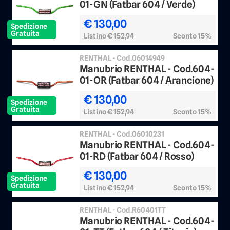
01-GN (Fatbar 604 / Verde)
€ 130,00
Spedizione
Gratuita
Listino
€ 152,94
Sconto 15%
RENTHAL - Cod.06014949
Manubrio RENTHAL - Cod.604-
01-OR (Fatbar 604 / Arancione)
€ 130,00
Spedizione
Gratuita
Listino
€ 152,94
Sconto 15%
RENTHAL - Cod.06010231
Manubrio RENTHAL - Cod.604-
01-RD (Fatbar 604 / Rosso)
€ 130,00
Spedizione
Gratuita
Listino
€ 152,94
Sconto 15%
RENTHAL - Cod.R60401TT
Manubrio RENTHAL - Cod.604-