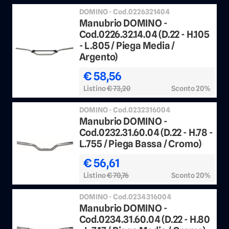
DOMINO - Cod.0226321404
Manubrio DOMINO -
Cod.0226.32.14.04 (D.22 - H.105
- L.805 / Piega Media /
Argento)
€ 58,56
Listino
€ 73,20
Sconto 20%
DOMINO - Cod.0232316004
Manubrio DOMINO -
Cod.0232.31.60.04 (D.22 - H.78 -
L.755 / Piega Bassa / Cromo)
€ 56,61
Listino
€ 70,76
Sconto 20%
DOMINO - Cod.0234316004
Manubrio DOMINO -
Cod.0234.31.60.04 (D.22 - H.80