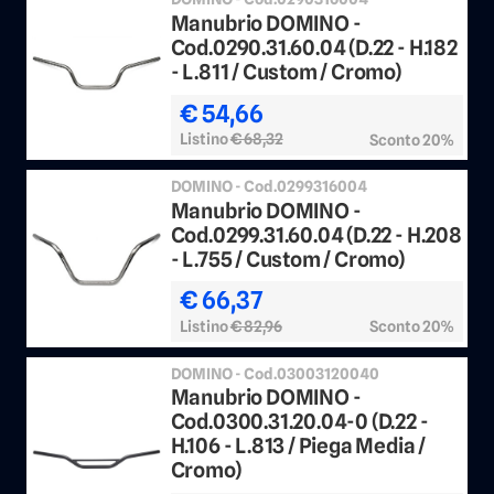
Manubrio DOMINO -
Cod.0290.31.60.04 (D.22 - H.182
- L.811 / Custom / Cromo)
€ 54,66
Listino
€ 68,32
Sconto 20%
DOMINO - Cod.0299316004
Manubrio DOMINO -
Cod.0299.31.60.04 (D.22 - H.208
- L.755 / Custom / Cromo)
€ 66,37
Listino
€ 82,96
Sconto 20%
DOMINO - Cod.03003120040
Manubrio DOMINO -
Cod.0300.31.20.04-0 (D.22 -
H.106 - L.813 / Piega Media /
Cromo)