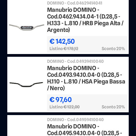
DOMINO - Cod.04629414041
Manubrio DOMINO -
Cod.0462.94.14.04-1 (D.28,5 -
H.133 - L.810 / HRB Piega Alta /
Argento)
€ 142,50
Listino
€ 178,12
Sconto 20%
DOMINO - Cod.04939410040
Manubrio DOMINO -
Cod.0493.94.10.04-0 (D.28,5 -
H.110 - L.810 / HSA Piega Bassa
/ Nero)
€ 97,60
Listino
€ 122,00
Sconto 20%
DOMINO - Cod.04959410040
Manubrio DOMINO -
Cod.0495.94.10.04-0 (D.28,5 -