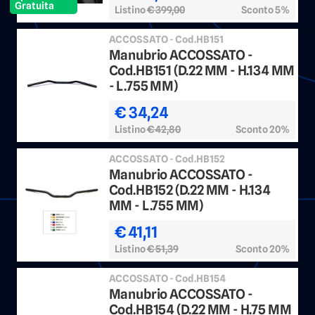
Gratuita
Listino
€ 399,00
Sconto 5%
ACCOSSATO - Cod.HB151
Manubrio ACCOSSATO -
Cod.HB151 (D.22 MM - H.134 MM
- L.755 MM)
€ 34,24
Listino
€ 42,80
Sconto 20%
ACCOSSATO - Cod.HB152
Manubrio ACCOSSATO -
Cod.HB152 (D.22 MM - H.134
MM - L.755 MM)
€ 41,11
Listino
€ 51,39
Sconto 20%
ACCOSSATO - Cod.HB154
Manubrio ACCOSSATO -
Cod.HB154 (D.22 MM - H.75 MM