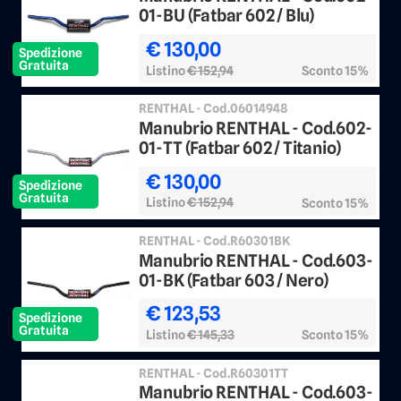
01-BU (Fatbar 602 / Blu)
€ 130,00
Spedizione
Gratuita
Listino
€ 152,94
Sconto 15%
RENTHAL - Cod.06014948
Manubrio RENTHAL - Cod.602-
01-TT (Fatbar 602 / Titanio)
€ 130,00
Spedizione
Gratuita
Listino
€ 152,94
Sconto 15%
RENTHAL - Cod.R60301BK
Manubrio RENTHAL - Cod.603-
01-BK (Fatbar 603 / Nero)
€ 123,53
Spedizione
Gratuita
Listino
€ 145,33
Sconto 15%
RENTHAL - Cod.R60301TT
Manubrio RENTHAL - Cod.603-