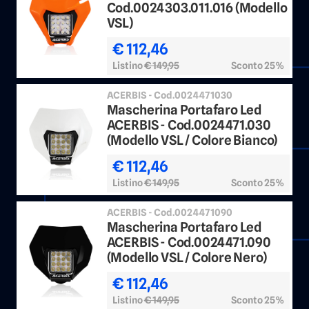
Cod.0024303.011.016 (Modello
VSL)
€ 112,46
Listino
€ 149,95
Sconto 25%
ACERBIS - Cod.0024471030
Mascherina Portafaro Led
ACERBIS - Cod.0024471.030
(Modello VSL / Colore Bianco)
€ 112,46
Listino
€ 149,95
Sconto 25%
ACERBIS - Cod.0024471090
Mascherina Portafaro Led
ACERBIS - Cod.0024471.090
(Modello VSL / Colore Nero)
€ 112,46
Listino
€ 149,95
Sconto 25%