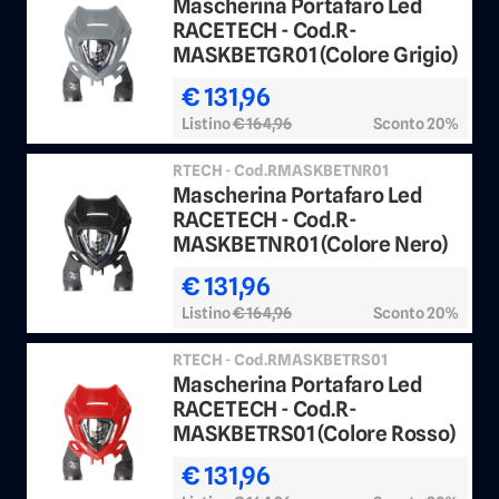
Mascherina Portafaro Led
RACETECH - Cod.R-
MASKBETGR01 (Colore Grigio)
€ 131,96
Listino
€ 164,96
Sconto 20%
RTECH - Cod.RMASKBETNR01
Mascherina Portafaro Led
RACETECH - Cod.R-
MASKBETNR01 (Colore Nero)
€ 131,96
Listino
€ 164,96
Sconto 20%
RTECH - Cod.RMASKBETRS01
Mascherina Portafaro Led
RACETECH - Cod.R-
MASKBETRS01 (Colore Rosso)
€ 131,96