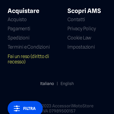
Acquistare
Scopri AMS
Acquisto
Contatti
Pagamenti
Privacy Policy
Spedizioni
Cookie Law
Termini e Condizioni
Impostazioni
Fai un reso (diritto di
recesso)
Italiano
|
English
Copyright 2023 AccessoriMotoStore
FILTRA
P.IVA 07989500157