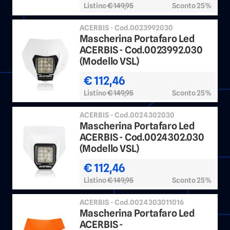
Listino
€ 149,95
Sconto 25%
ACERBIS - Cod.0023992030
Mascherina Portafaro Led
ACERBIS - Cod.0023992.030
(Modello VSL)
€ 112,46
Listino
€ 149,95
Sconto 25%
ACERBIS - Cod.0024302030
Mascherina Portafaro Led
ACERBIS - Cod.0024302.030
(Modello VSL)
€ 112,46
Listino
€ 149,95
Sconto 25%
ACERBIS - Cod.0024303011016
Mascherina Portafaro Led
ACERBIS -