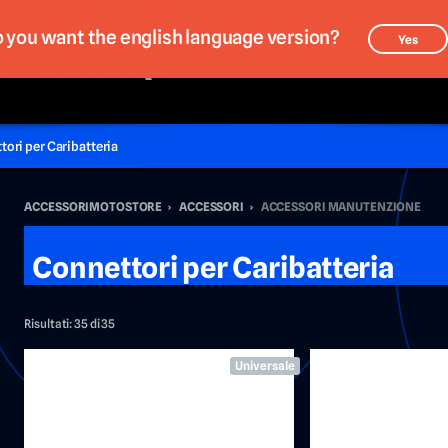
 you want the english language version?
Yes
ori per Caribatteria
ACCESSORIMOTOSTORE
›
ACCESSORI
›
ACCESSORI MANUTENZIONE
Connettori per Caribatteria
Risultati:
35 di 35
Universale