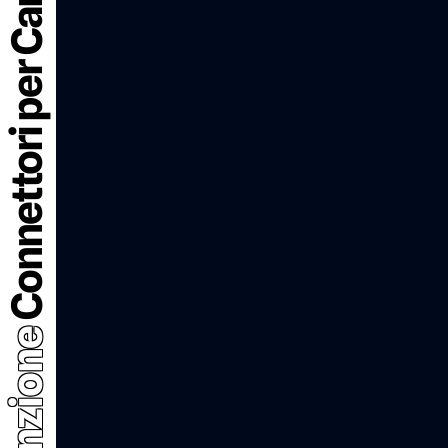
Connettori per Caribatteria