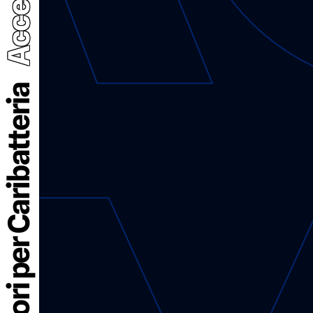
Connettori per Caribatteria