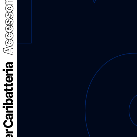
Connettori per Caribatteria