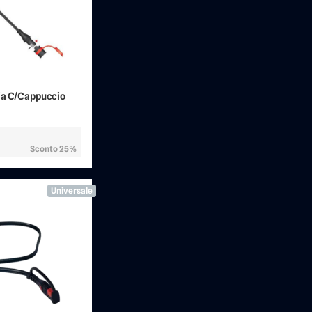
ia C/Cappuccio
Sconto 25%
Universale