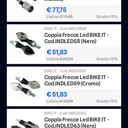
€ 77,75
Listino
€ 91,48
Sconto 15%
BIKE IT - Cod.INDLED58
Coppia Frecce Led BIKE IT -
Cod.INDLED58 (Nero)
€ 51,83
Listino
€ 60,98
Sconto 15%
BIKE IT - Cod.INDLED59
Coppia Frecce Led BIKE IT -
Cod.INDLED59 (Cromo)
€ 51,83
Listino
€ 60,98
Sconto 15%
BIKE IT - Cod.INDLED63
Coppia Frecce Led BIKE IT -
Cod.INDLED63 (Nero)