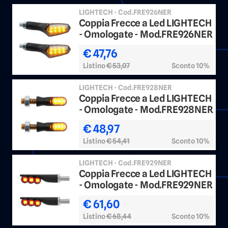
LIGHTECH - Cod.FRE926NER
Coppia Frecce a Led LIGHTECH
- Omologate - Mod.FRE926NER
€ 47,76
Listino
€ 53,07
Sconto 10%
LIGHTECH - Cod.FRE928NER
Coppia Frecce a Led LIGHTECH
- Omologate - Mod.FRE928NER
€ 48,97
Listino
€ 54,41
Sconto 10%
LIGHTECH - Cod.FRE929NER
Coppia Frecce a Led LIGHTECH
- Omologate - Mod.FRE929NER
€ 61,60
Listino
€ 68,44
Sconto 10%