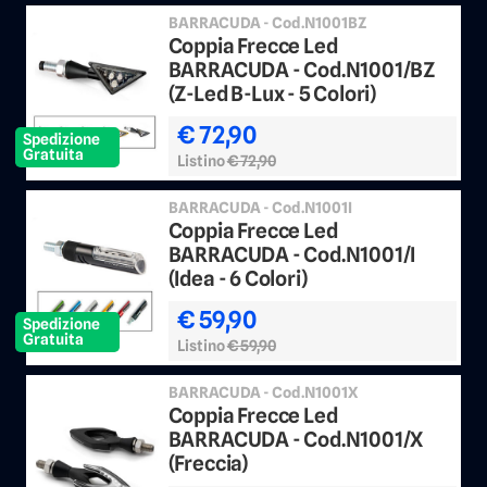
BARRACUDA - Cod.N1001BZ
Coppia Frecce Led
BARRACUDA - Cod.N1001/BZ
(Z-Led B-Lux - 5 Colori)
€ 72,90
Spedizione
Gratuita
Listino
€ 72,90
BARRACUDA - Cod.N1001I
Coppia Frecce Led
BARRACUDA - Cod.N1001/I
(Idea - 6 Colori)
€ 59,90
Spedizione
Gratuita
Listino
€ 59,90
BARRACUDA - Cod.N1001X
Coppia Frecce Led
BARRACUDA - Cod.N1001/X
(Freccia)