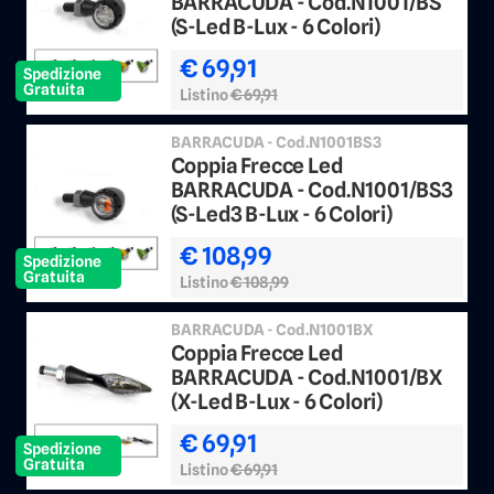
BARRACUDA - Cod.N1001/BS
(S-Led B-Lux - 6 Colori)
€ 69,91
Spedizione
Gratuita
Listino
€ 69,91
BARRACUDA - Cod.N1001BS3
Coppia Frecce Led
BARRACUDA - Cod.N1001/BS3
(S-Led3 B-Lux - 6 Colori)
€ 108,99
Spedizione
Gratuita
Listino
€ 108,99
BARRACUDA - Cod.N1001BX
Coppia Frecce Led
BARRACUDA - Cod.N1001/BX
(X-Led B-Lux - 6 Colori)
€ 69,91
Spedizione
Gratuita
Listino
€ 69,91