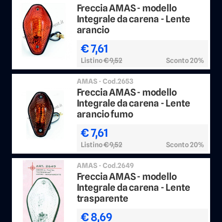
Freccia AMAS - modello
Integrale da carena - Lente
arancio
€ 7,61
Listino
€ 9,52
Sconto 20%
AMAS - Cod.2653
Freccia AMAS - modello
Integrale da carena - Lente
arancio fumo
€ 7,61
Listino
€ 9,52
Sconto 20%
AMAS - Cod.2649
Freccia AMAS - modello
Integrale da carena - Lente
trasparente
€ 8,69