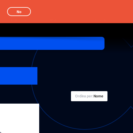
No
CATEGORIE
MARCHE
LOGIN
Ordina per:
Nome