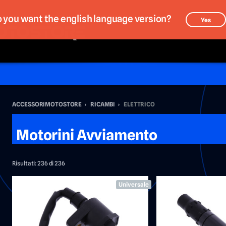
 you want the english language version?
Yes
ACCESSORIMOTOSTORE
›
RICAMBI
›
ELETTRICO
Motorini Avviamento
Risultati:
236 di 236
Universale