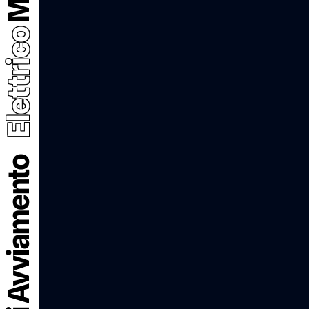
Elettrico
Motorini Avviamento