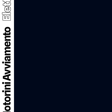
Elettrico
Motorini Avviamento