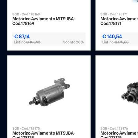
SGR - Cod.178169
SGR - Cod.178171
Motorino Avviamento MITSUBA -
Motorino Avviamen
Cod.178169
Cod.178171
€ 87,14
€ 140,54
Listino
€ 108,92
Sconto 20%
Listino
€ 175,68
SGR - Cod.178175
SGR - Cod.178176
Motorino Avviamento MITSUBA -
Motorino Avviamen
Cod.178175
Cod.178176