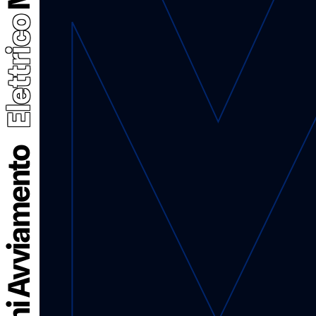
Elettrico
Motorini Avviamento