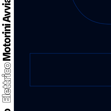
Motorini Avviamento
Elettrico