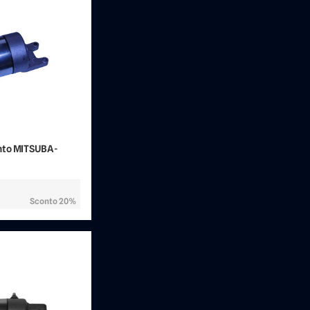
to MITSUBA -
Sconto 20%