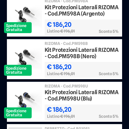
RIZOMA - Cod.PM598A
Kit Protezioni Laterali RIZOMA
- Cod.PM598A (Argento)
€ 186,20
Spedizione
Gratuita
Listino
€ 196,01
Sconto 5%
RIZOMA - Cod.PM598B
Kit Protezioni Laterali RIZOMA
- Cod.PM598B (Nero)
€ 186,20
Spedizione
Gratuita
Listino
€ 196,01
Sconto 5%
RIZOMA - Cod.PM598U
Kit Protezioni Laterali RIZOMA
- Cod.PM598U (Blu)
€ 186,20
Spedizione
Gratuita
Listino
€ 196,01
Sconto 5%
DEPRETTO - Cod.R01051