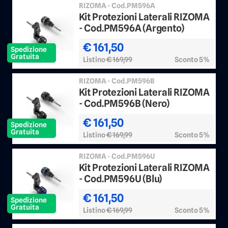
RIZOMA - Cod.PM596A
Kit Protezioni Laterali RIZOMA
- Cod.PM596A (Argento)
€ 161,50
Spedizione
Gratuita
Listino
€ 169,99
Sconto 5%
RIZOMA - Cod.PM596B
Kit Protezioni Laterali RIZOMA
- Cod.PM596B (Nero)
€ 161,50
Spedizione
Gratuita
Listino
€ 169,99
Sconto 5%
RIZOMA - Cod.PM596U
Kit Protezioni Laterali RIZOMA
- Cod.PM596U (Blu)
€ 161,50
Spedizione
Gratuita
Listino
€ 169,99
Sconto 5%