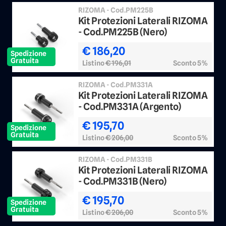
RIZOMA - Cod.PM225B
Kit Protezioni Laterali RIZOMA
- Cod.PM225B (Nero)
€ 186,20
Spedizione
Gratuita
Listino
€ 196,01
Sconto 5%
RIZOMA - Cod.PM331A
Kit Protezioni Laterali RIZOMA
- Cod.PM331A (Argento)
€ 195,70
Spedizione
Gratuita
Listino
€ 206,00
Sconto 5%
RIZOMA - Cod.PM331B
Kit Protezioni Laterali RIZOMA
- Cod.PM331B (Nero)
€ 195,70
Spedizione
Gratuita
Listino
€ 206,00
Sconto 5%