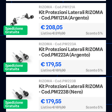
RIZOMA - Cod.PM121A
Kit Protezioni Laterali RIZOMA
- Cod.PM121A (Argento)
€ 208,05
Spedizione
Gratuita
Listino
€ 219,00
Sconto 5%
RIZOMA - Cod.PM223A
Kit Protezioni Laterali RIZOMA
- Cod.PM223A (Argento)
€ 179,55
Spedizione
Gratuita
Listino
€ 189,00
Sconto 5%
RIZOMA - Cod.PM223B
Kit Protezioni Laterali RIZOMA
- Cod.PM223B (Nero)
€ 179,55
Spedizione
Gratuita
Listino
€ 189,00
Sconto 5%