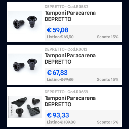
DEPRETTO - Cod.R0582
Tamponi Paracarena
DEPRETTO
€ 59,08
Listino
€ 69,50
Sconto 15%
DEPRETTO - Cod.R0613
Tamponi Paracarena
DEPRETTO
€ 67,83
Listino
€ 79,80
Sconto 15%
DEPRETTO - Cod.R0659
Tamponi Paracarena
DEPRETTO
€ 93,33
Listino
€ 109,80
Sconto 15%