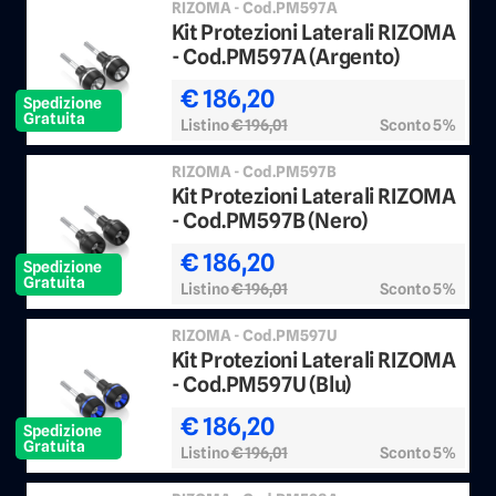
RIZOMA - Cod.PM597A
Kit Protezioni Laterali RIZOMA
- Cod.PM597A (Argento)
€ 186,20
Spedizione
Gratuita
Listino
€ 196,01
Sconto 5%
RIZOMA - Cod.PM597B
Kit Protezioni Laterali RIZOMA
- Cod.PM597B (Nero)
€ 186,20
Spedizione
Gratuita
Listino
€ 196,01
Sconto 5%
RIZOMA - Cod.PM597U
Kit Protezioni Laterali RIZOMA
- Cod.PM597U (Blu)
€ 186,20
Spedizione
Gratuita
Listino
€ 196,01
Sconto 5%