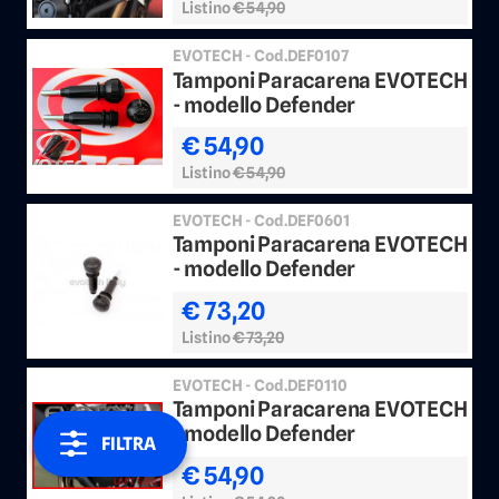
Listino
€ 54,90
EVOTECH - Cod.DEF0107
Tamponi Paracarena EVOTECH
- modello Defender
€ 54,90
Listino
€ 54,90
EVOTECH - Cod.DEF0601
Tamponi Paracarena EVOTECH
- modello Defender
€ 73,20
Listino
€ 73,20
EVOTECH - Cod.DEF0110
Tamponi Paracarena EVOTECH
- modello Defender
FILTRA
€ 54,90