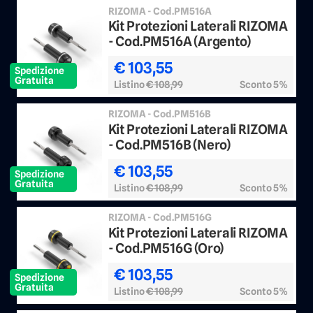
RIZOMA - Cod.PM516A
Kit Protezioni Laterali RIZOMA
- Cod.PM516A (Argento)
€ 103,55
Spedizione
Gratuita
Listino
€ 108,99
Sconto 5%
RIZOMA - Cod.PM516B
Kit Protezioni Laterali RIZOMA
- Cod.PM516B (Nero)
€ 103,55
Spedizione
Gratuita
Listino
€ 108,99
Sconto 5%
RIZOMA - Cod.PM516G
Kit Protezioni Laterali RIZOMA
- Cod.PM516G (Oro)
€ 103,55
Spedizione
Gratuita
Listino
€ 108,99
Sconto 5%