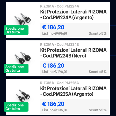
RIZOMA - Cod.PM224A
Kit Protezioni Laterali RIZOMA
- Cod.PM224A (Argento)
€ 186,20
Spedizione
Gratuita
Listino
€ 196,01
Sconto 5%
RIZOMA - Cod.PM224B
Kit Protezioni Laterali RIZOMA
- Cod.PM224B (Nero)
€ 186,20
Spedizione
Gratuita
Listino
€ 196,01
Sconto 5%
RIZOMA - Cod.PM225A
Kit Protezioni Laterali RIZOMA
- Cod.PM225A (Argento)
€ 186,20
Spedizione
Gratuita
Listino
€ 196,01
Sconto 5%