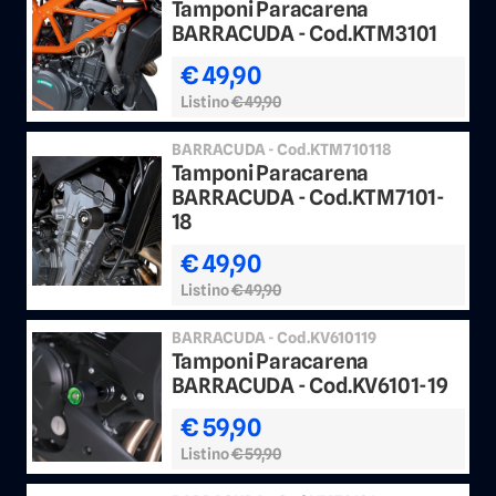
Tamponi Paracarena
BARRACUDA - Cod.KTM3101
€ 49,90
Listino
€ 49,90
BARRACUDA - Cod.KTM710118
Tamponi Paracarena
BARRACUDA - Cod.KTM7101-
18
€ 49,90
Listino
€ 49,90
BARRACUDA - Cod.KV610119
Tamponi Paracarena
BARRACUDA - Cod.KV6101-19
€ 59,90
Listino
€ 59,90