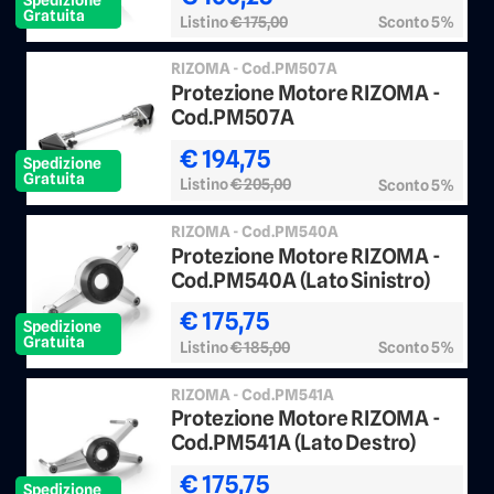
Gratuita
Listino
€ 175,00
Sconto 5%
RIZOMA - Cod.PM507A
Protezione Motore RIZOMA -
Cod.PM507A
€ 194,75
Spedizione
Gratuita
Listino
€ 205,00
Sconto 5%
RIZOMA - Cod.PM540A
Protezione Motore RIZOMA -
Cod.PM540A (Lato Sinistro)
€ 175,75
Spedizione
Gratuita
Listino
€ 185,00
Sconto 5%
RIZOMA - Cod.PM541A
Protezione Motore RIZOMA -
Cod.PM541A (Lato Destro)
€ 175,75
Spedizione