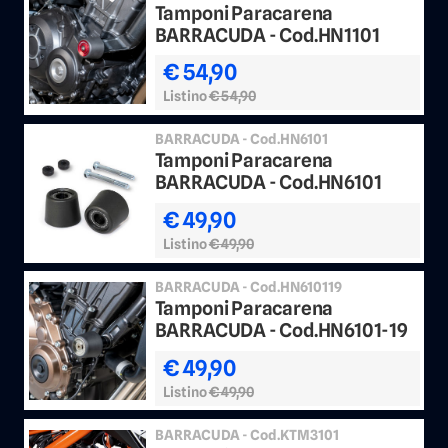
Tamponi Paracarena
BARRACUDA - Cod.HN1101
€ 54,90
Listino
€ 54,90
BARRACUDA - Cod.HN6101
Tamponi Paracarena
BARRACUDA - Cod.HN6101
€ 49,90
Listino
€ 49,90
BARRACUDA - Cod.HN610119
Tamponi Paracarena
BARRACUDA - Cod.HN6101-19
€ 49,90
Listino
€ 49,90
BARRACUDA - Cod.KTM3101