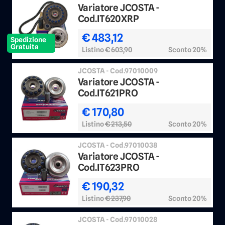
Variatore JCOSTA -
Cod.IT620XRP
€ 483,12
Spedizione
Gratuita
Listino
€ 603,90
Sconto 20%
JCOSTA - Cod.97010009
Variatore JCOSTA -
Cod.IT621PRO
€ 170,80
Listino
€ 213,50
Sconto 20%
JCOSTA - Cod.97010038
Variatore JCOSTA -
Cod.IT623PRO
€ 190,32
Listino
€ 237,90
Sconto 20%
JCOSTA - Cod.97010028