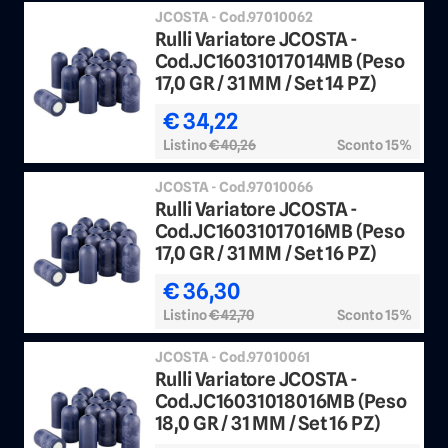
JCOSTA - Cod.97010062
Rulli Variatore JCOSTA -
Cod.JC16031017014MB (Peso
17,0 GR / 31 MM / Set 14 PZ)
€ 34,22
Listino
€ 40,26
Sconto 15%
JCOSTA - Cod.97010066
Rulli Variatore JCOSTA -
Cod.JC16031017016MB (Peso
17,0 GR / 31 MM / Set 16 PZ)
€ 36,30
Listino
€ 42,70
Sconto 15%
JCOSTA - Cod.97010061
Rulli Variatore JCOSTA -
Cod.JC16031018016MB (Peso
18,0 GR / 31 MM / Set 16 PZ)