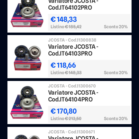
Variatore JCOSTA -
Cod.IT64102PRO
€ 148,33
Listino
€ 185,42
Sconto 20%
JCOSTA - Cod.11300838
Variatore JCOSTA -
Cod.IT64103PRO
€ 118,66
Listino
€ 148,33
Sconto 20%
JCOSTA - Cod.11300670
Variatore JCOSTA -
Cod.IT64104PRO
€ 170,80
Listino
€ 213,50
Sconto 20%
JCOSTA - Cod.11300671
Variatore JCOSTA -