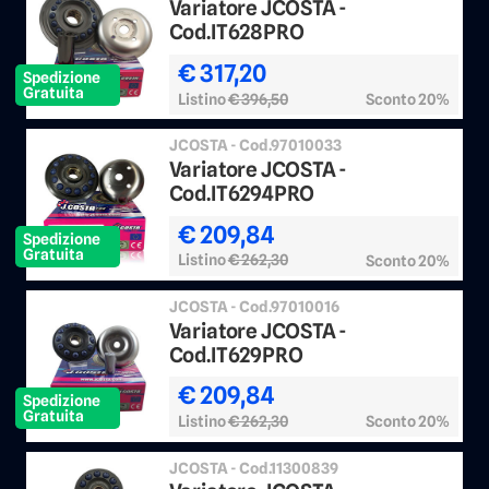
Variatore JCOSTA -
Cod.IT628PRO
€ 317,20
Spedizione
Gratuita
Listino
€ 396,50
Sconto 20%
JCOSTA - Cod.97010033
Variatore JCOSTA -
Cod.IT6294PRO
€ 209,84
Spedizione
Gratuita
Listino
€ 262,30
Sconto 20%
JCOSTA - Cod.97010016
Variatore JCOSTA -
Cod.IT629PRO
€ 209,84
Spedizione
Gratuita
Listino
€ 262,30
Sconto 20%
JCOSTA - Cod.11300839