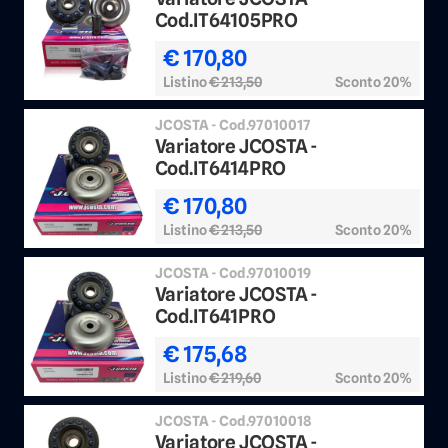
Cod.IT64105PRO
€ 170,80
Listino
€ 213,50
Sconto 20%
JCOSTA - Cod.97010017
Variatore JCOSTA -
Cod.IT6414PRO
€ 170,80
Listino
€ 213,50
Sconto 20%
JCOSTA - Cod.97010019
Variatore JCOSTA -
Cod.IT641PRO
€ 175,68
Listino
€ 219,60
Sconto 20%
JCOSTA - Cod.97010018
Variatore JCOSTA -