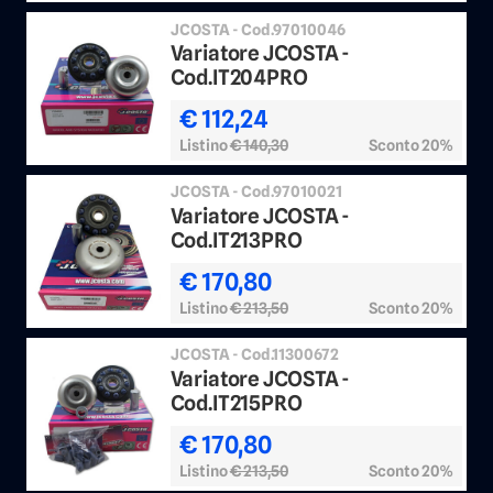
JCOSTA - Cod.97010046
Variatore JCOSTA -
Cod.IT204PRO
€ 112,24
Listino
€ 140,30
Sconto 20%
JCOSTA - Cod.97010021
Variatore JCOSTA -
Cod.IT213PRO
€ 170,80
Listino
€ 213,50
Sconto 20%
JCOSTA - Cod.11300672
Variatore JCOSTA -
Cod.IT215PRO
€ 170,80
Listino
€ 213,50
Sconto 20%