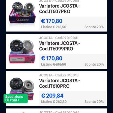
JCOSTA - Cod.97010008
Variatore JCOSTA -
Cod.IT607PRO
€ 170,80
Listino
€ 213,50
Sconto 20%
JCOSTA - Cod.97010041
Variatore JCOSTA -
Cod.IT6099PRO
€ 170,80
Listino
€ 213,50
Sconto 20%
JCOSTA - Cod.97010013
Variatore JCOSTA -
Cod.IT610PRO
€ 209,84
Spedizione
Gratuita
Listino
€ 262,30
Sconto 20%
JCOSTA - Cod.97010044