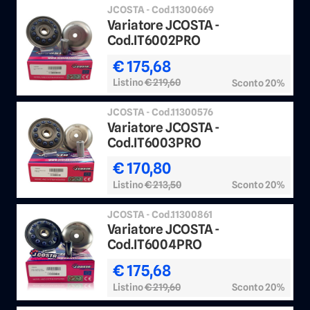
JCOSTA - Cod.11300669
Variatore JCOSTA -
Cod.IT6002PRO
€ 175,68
Listino
€ 219,60
Sconto 20%
JCOSTA - Cod.11300576
Variatore JCOSTA -
Cod.IT6003PRO
€ 170,80
Listino
€ 213,50
Sconto 20%
JCOSTA - Cod.11300861
Variatore JCOSTA -
Cod.IT6004PRO
€ 175,68
Listino
€ 219,60
Sconto 20%