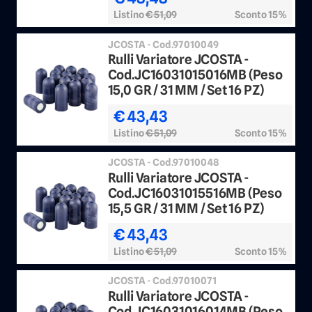
Listino
€ 51,09
Sconto 15%
JCOSTA - Cod.97010049
Rulli Variatore JCOSTA -
Cod.JC16031015016MB (Peso
15,0 GR / 31 MM / Set 16 PZ)
€ 43,43
Listino
€ 51,09
Sconto 15%
JCOSTA - Cod.97010048
Rulli Variatore JCOSTA -
Cod.JC16031015516MB (Peso
15,5 GR / 31 MM / Set 16 PZ)
€ 43,43
Listino
€ 51,09
Sconto 15%
JCOSTA - Cod.97010071
Rulli Variatore JCOSTA -
Cod.JC16031016014MB (Peso