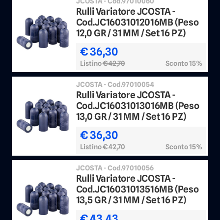
JCOSTA - Cod.97010060
Rulli Variatore JCOSTA -
Cod.JC16031012016MB (Peso
12,0 GR / 31 MM / Set 16 PZ)
€ 36,30
Listino
€ 42,70
Sconto 15%
JCOSTA - Cod.97010054
Rulli Variatore JCOSTA -
Cod.JC16031013016MB (Peso
13,0 GR / 31 MM / Set 16 PZ)
€ 36,30
Listino
€ 42,70
Sconto 15%
JCOSTA - Cod.97010056
Rulli Variatore JCOSTA -
Cod.JC16031013516MB (Peso
13,5 GR / 31 MM / Set 16 PZ)
€ 43,43