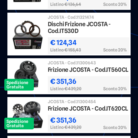
Listino
€ 136,64
Sconto 20%
JCOSTA - Cod.11321474
Dischi Frizione JCOSTA -
Cod.IT530D
€ 124,34
Listino
€ 155,43
Sconto 20%
JCOSTA - Cod.11300643
Frizione JCOSTA - Cod.IT560CL
€ 351,36
Spedizione
Gratuita
Listino
€ 439,20
Sconto 20%
JCOSTA - Cod.11300454
Frizione JCOSTA - Cod.IT620CL
€ 351,36
Spedizione
Gratuita
Listino
€ 439,20
Sconto 20%