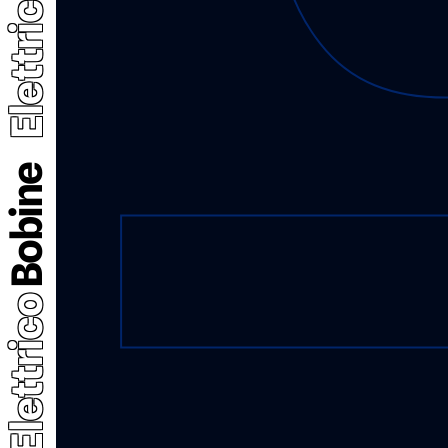
Elettrico
Bobine
Elettrico