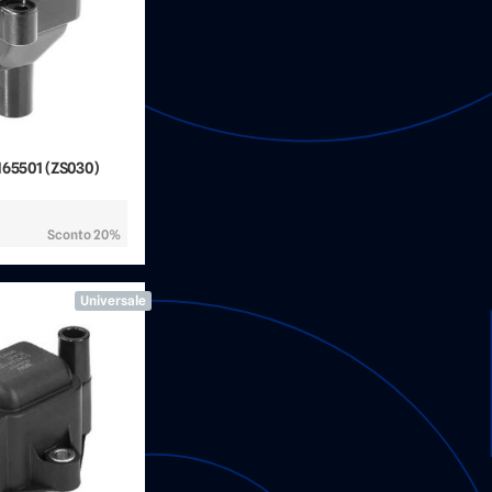
165501 (ZS030)
Sconto 20%
Universale