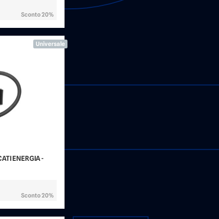
Sconto 20%
Universale
CATI ENERGIA -
Sconto 20%