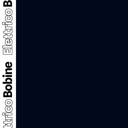
Elettrico
Bobine
Elettrico