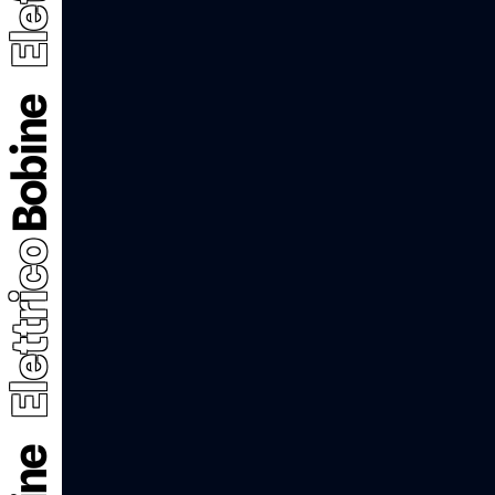
Bobine
Elettrico