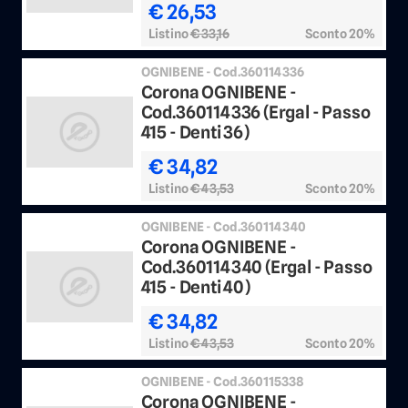
€ 26,53
Listino
€ 33,16
Sconto 20%
OGNIBENE - Cod.360114336
Corona OGNIBENE -
Cod.360114336 (Ergal - Passo
415 - Denti 36)
€ 34,82
Listino
€ 43,53
Sconto 20%
OGNIBENE - Cod.360114340
Corona OGNIBENE -
Cod.360114340 (Ergal - Passo
415 - Denti 40)
€ 34,82
Listino
€ 43,53
Sconto 20%
OGNIBENE - Cod.360115338
Corona OGNIBENE -