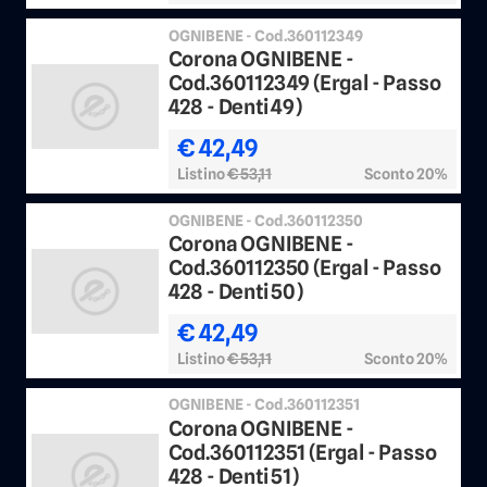
OGNIBENE - Cod.360112349
Corona OGNIBENE -
Cod.360112349 (Ergal - Passo
428 - Denti 49)
€ 42,49
Listino
€ 53,11
Sconto 20%
OGNIBENE - Cod.360112350
Corona OGNIBENE -
Cod.360112350 (Ergal - Passo
428 - Denti 50)
€ 42,49
Listino
€ 53,11
Sconto 20%
OGNIBENE - Cod.360112351
Corona OGNIBENE -
Cod.360112351 (Ergal - Passo
428 - Denti 51)