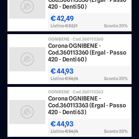
420 - Denti 50)
€ 42,49
Listino
€ 53,11
Sconto 20%
OGNIBENE - Cod.360113360
Corona OGNIBENE -
Cod.360113360 (Ergal - Passo
420 - Denti 60)
€ 44,93
Listino
€ 56,16
Sconto 20%
OGNIBENE - Cod.360113363
Corona OGNIBENE -
Cod.360113363 (Ergal - Passo
420 - Denti 63)
€ 44,93
Listino
€ 56,16
Sconto 20%