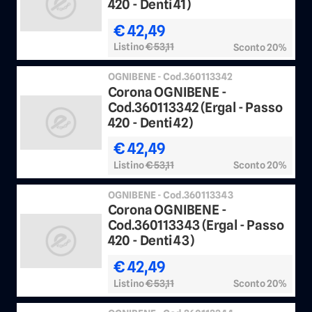
420 - Denti 41)
€ 42,49
Listino
€ 53,11
Sconto 20%
OGNIBENE - Cod.360113342
Corona OGNIBENE -
Cod.360113342 (Ergal - Passo
420 - Denti 42)
€ 42,49
Listino
€ 53,11
Sconto 20%
OGNIBENE - Cod.360113343
Corona OGNIBENE -
Cod.360113343 (Ergal - Passo
420 - Denti 43)
€ 42,49
Listino
€ 53,11
Sconto 20%