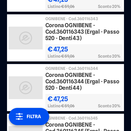
Listino
€ 59,06
Sconto 20%
OGNIBENE - Cod.360116343
Corona OGNIBENE -
Cod.360116343 (Ergal - Passo
520 - Denti 43)
€ 47,25
Listino
€ 59,06
Sconto 20%
OGNIBENE - Cod.360116344
Corona OGNIBENE -
Cod.360116344 (Ergal - Passo
520 - Denti 44)
€ 47,25
Listino
€ 59,06
Sconto 20%
FILTRA
OGNIBENE - Cod.360116345
Corona OGNIBENE -