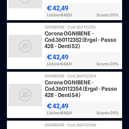
€ 42,49
Listino
€ 53,11
Sconto 20%
OGNIBENE - Cod.360112352
Corona OGNIBENE -
Cod.360112352 (Ergal - Passo
428 - Denti 52)
€ 42,49
Listino
€ 53,11
Sconto 20%
OGNIBENE - Cod.360112354
Corona OGNIBENE -
Cod.360112354 (Ergal - Passo
428 - Denti 54)
€ 42,49
Listino
€ 53,11
Sconto 20%
OGNIBENE - Cod.360112360