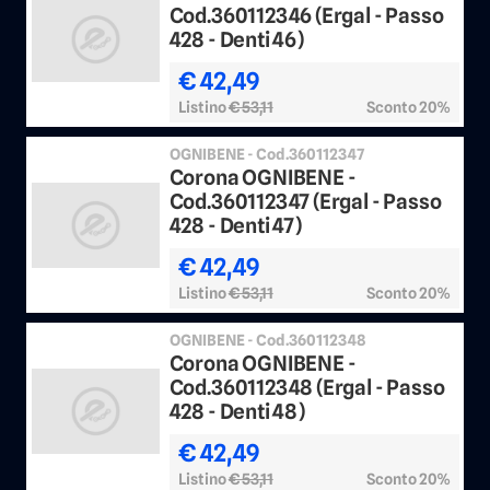
Cod.360112346 (Ergal - Passo
428 - Denti 46)
€ 42,49
Listino
€ 53,11
Sconto 20%
OGNIBENE - Cod.360112347
Corona OGNIBENE -
Cod.360112347 (Ergal - Passo
428 - Denti 47)
€ 42,49
Listino
€ 53,11
Sconto 20%
OGNIBENE - Cod.360112348
Corona OGNIBENE -
Cod.360112348 (Ergal - Passo
428 - Denti 48)
€ 42,49
Listino
€ 53,11
Sconto 20%