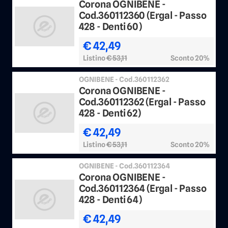
Corona OGNIBENE -
Cod.360112360 (Ergal - Passo
428 - Denti 60)
€ 42,49
Listino
€ 53,11
Sconto 20%
OGNIBENE - Cod.360112362
Corona OGNIBENE -
Cod.360112362 (Ergal - Passo
428 - Denti 62)
€ 42,49
Listino
€ 53,11
Sconto 20%
OGNIBENE - Cod.360112364
Corona OGNIBENE -
Cod.360112364 (Ergal - Passo
428 - Denti 64)
€ 42,49