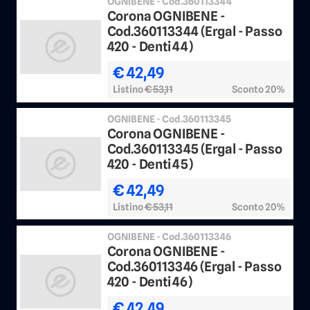
OGNIBENE - Cod.360113344
Corona OGNIBENE -
Cod.360113344 (Ergal - Passo
420 - Denti 44)
€ 42,49
Listino
€ 53,11
Sconto 20%
OGNIBENE - Cod.360113345
Corona OGNIBENE -
Cod.360113345 (Ergal - Passo
420 - Denti 45)
€ 42,49
Listino
€ 53,11
Sconto 20%
OGNIBENE - Cod.360113346
Corona OGNIBENE -
Cod.360113346 (Ergal - Passo
420 - Denti 46)
€ 42,49