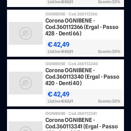
Listino
€ 53,11
Sconto 20%
OGNIBENE - Cod.360112366
Corona OGNIBENE -
Cod.360112366 (Ergal - Passo
428 - Denti 66)
€ 42,49
Listino
€ 53,11
Sconto 20%
OGNIBENE - Cod.360113340
Corona OGNIBENE -
Cod.360113340 (Ergal - Passo
420 - Denti 40)
€ 42,49
Listino
€ 53,11
Sconto 20%
OGNIBENE - Cod.360113341
Corona OGNIBENE -
Cod.360113341 (Ergal - Passo