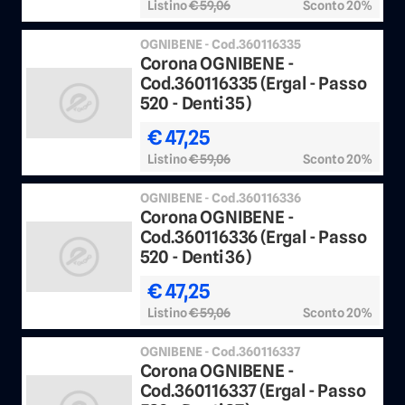
Listino
€ 59,06
Sconto 20%
OGNIBENE - Cod.360116335
Corona OGNIBENE -
Cod.360116335 (Ergal - Passo
520 - Denti 35)
€ 47,25
Listino
€ 59,06
Sconto 20%
OGNIBENE - Cod.360116336
Corona OGNIBENE -
Cod.360116336 (Ergal - Passo
520 - Denti 36)
€ 47,25
Listino
€ 59,06
Sconto 20%
OGNIBENE - Cod.360116337
Corona OGNIBENE -
Cod.360116337 (Ergal - Passo