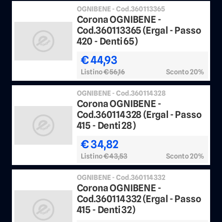
OGNIBENE - Cod.360113365
Corona OGNIBENE -
Cod.360113365 (Ergal - Passo
420 - Denti 65)
€ 44,93
Listino
€ 56,16
Sconto 20%
OGNIBENE - Cod.360114328
Corona OGNIBENE -
Cod.360114328 (Ergal - Passo
415 - Denti 28)
€ 34,82
Listino
€ 43,53
Sconto 20%
OGNIBENE - Cod.360114332
Corona OGNIBENE -
Cod.360114332 (Ergal - Passo
415 - Denti 32)