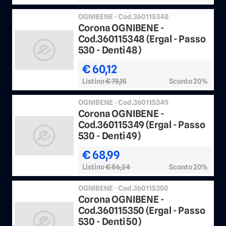
OGNIBENE - Cod.360115348
Corona OGNIBENE -
Cod.360115348 (Ergal - Passo
530 - Denti 48)
€ 60,12
Listino
€ 75,15
Sconto 20%
OGNIBENE - Cod.360115349
Corona OGNIBENE -
Cod.360115349 (Ergal - Passo
530 - Denti 49)
€ 68,99
Listino
€ 86,24
Sconto 20%
OGNIBENE - Cod.360115350
Corona OGNIBENE -
Cod.360115350 (Ergal - Passo
530 - Denti 50)