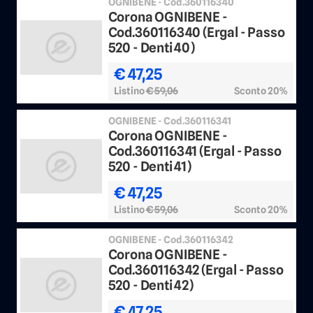
OGNIBENE - Cod.360116340
Corona OGNIBENE -
Cod.360116340 (Ergal - Passo
520 - Denti 40)
€ 47,25
Listino
€ 59,06
Sconto 20%
OGNIBENE - Cod.360116341
Corona OGNIBENE -
Cod.360116341 (Ergal - Passo
520 - Denti 41)
€ 47,25
Listino
€ 59,06
Sconto 20%
OGNIBENE - Cod.360116342
Corona OGNIBENE -
Cod.360116342 (Ergal - Passo
520 - Denti 42)
€ 47,25