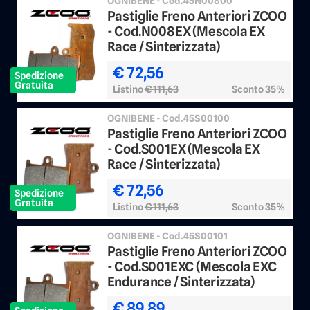
OGNIBENE - Cod.45N00800
Pastiglie Freno Anteriori ZCOO
- Cod.N008EX (Mescola EX
Race / Sinterizzata)
€ 72,56
Spedizione
Gratuita
Listino
€ 111,63
Sconto 35%
OGNIBENE - Cod.45S00100
Pastiglie Freno Anteriori ZCOO
- Cod.S001EX (Mescola EX
Race / Sinterizzata)
€ 72,56
Spedizione
Gratuita
Listino
€ 111,63
Sconto 35%
OGNIBENE - Cod.45S00101
Pastiglie Freno Anteriori ZCOO
- Cod.S001EXC (Mescola EXC
Endurance / Sinterizzata)
€ 89,89