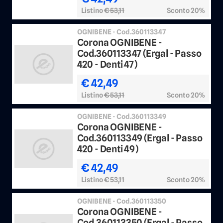
Listino
€ 53,11
Sconto 20%
OGNIBENE - Cod.360113347
Corona OGNIBENE -
Cod.360113347 (Ergal - Passo
420 - Denti 47)
€ 42,49
Listino
€ 53,11
Sconto 20%
OGNIBENE - Cod.360113349
Corona OGNIBENE -
Cod.360113349 (Ergal - Passo
420 - Denti 49)
€ 42,49
Listino
€ 53,11
Sconto 20%
OGNIBENE - Cod.360113350
Corona OGNIBENE -
Cod.360113350 (Ergal - Passo