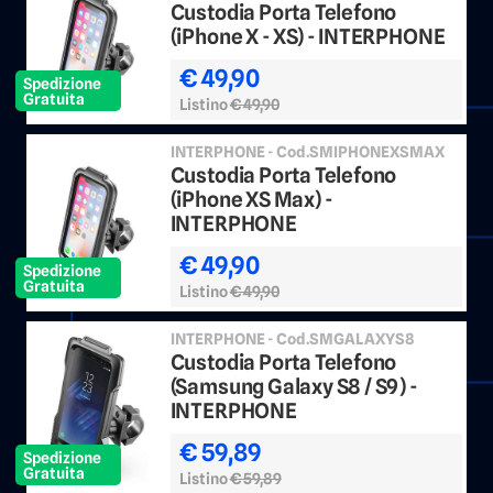
Custodia Porta Telefono
(iPhone X - XS) - INTERPHONE
€ 49,90
Spedizione
Gratuita
Listino
€ 49,90
INTERPHONE - Cod.SMIPHONEXSMAX
Custodia Porta Telefono
(iPhone XS Max) -
INTERPHONE
€ 49,90
Spedizione
Gratuita
Listino
€ 49,90
INTERPHONE - Cod.SMGALAXYS8
Custodia Porta Telefono
(Samsung Galaxy S8 / S9) -
INTERPHONE
€ 59,89
Spedizione
Gratuita
Listino
€ 59,89