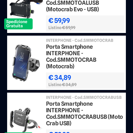
Cod.SMMOTOALUSB
(Motocrab Evo - USB)
€ 59,99
Spedizione
Gratuita
Listino
€ 59,99
INTERPHONE - Cod.SMMOTOCRAB
Porta Smartphone
INTERPHONE -
Cod.SMMOTOCRAB
(Motocrab)
€ 34,89
Listino
€ 34,89
INTERPHONE - Cod.SMMOTOCRABUSB
Porta Smartphone
INTERPHONE -
Cod.SMMOTOCRABUSB (Moto
Crab USB)