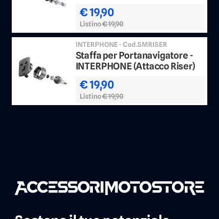
€ 19,90
Listino
€ 19,90
INTERPHONE - Cod.SMRISER
Staffa per Portanavigatore -
INTERPHONE (Attacco Riser)
€ 19,90
Listino
€ 19,90