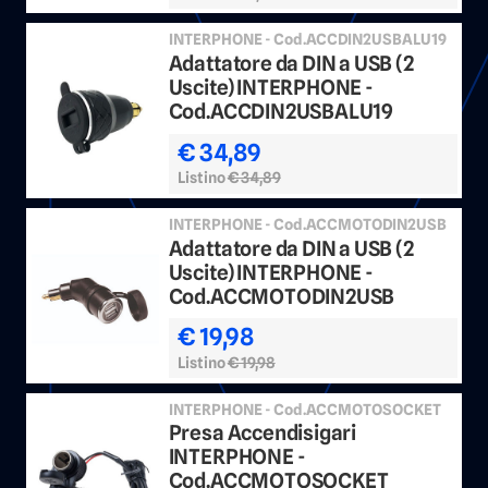
INTERPHONE - Cod.ACCDIN2USBALU19
Adattatore da DIN a USB (2
Uscite) INTERPHONE -
Cod.ACCDIN2USBALU19
€ 34,89
Listino
€ 34,89
INTERPHONE - Cod.ACCMOTODIN2USB
Adattatore da DIN a USB (2
Uscite) INTERPHONE -
Cod.ACCMOTODIN2USB
€ 19,98
Listino
€ 19,98
INTERPHONE - Cod.ACCMOTOSOCKET
Presa Accendisigari
INTERPHONE -
Cod.ACCMOTOSOCKET