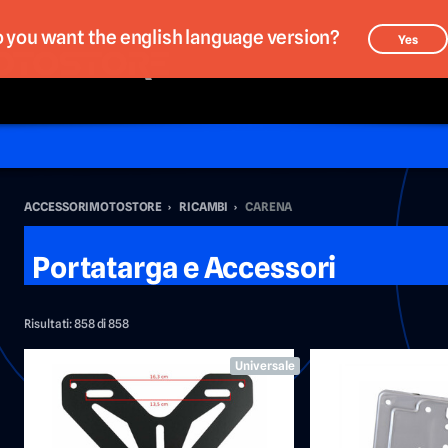
 you want the english language version?
Yes
ACCESSORIMOTOSTORE
›
RICAMBI
›
CARENA
Portatarga e Accessori
Risultati:
858 di 858
Universale