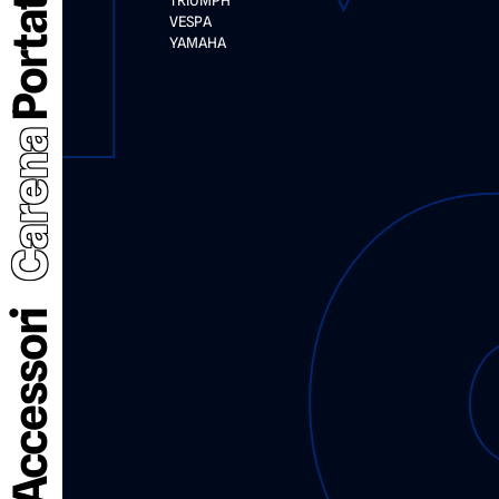
TRIUMPH
VESPA
YAMAHA
Carena