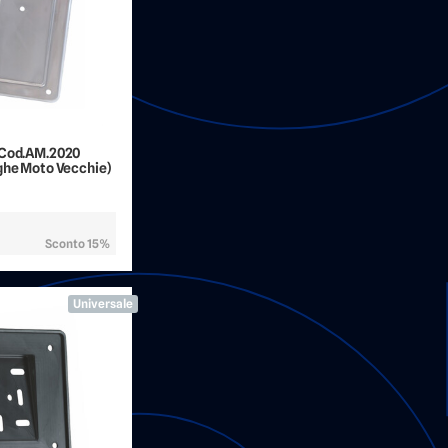
 Cod.AM.2020
ghe Moto Vecchie)
Sconto 15%
Universale