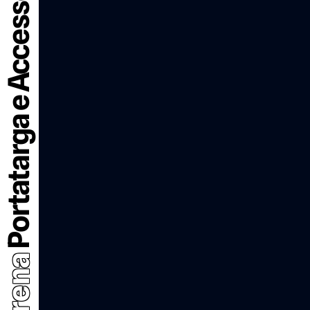
Portatarga e Accessori
Carena