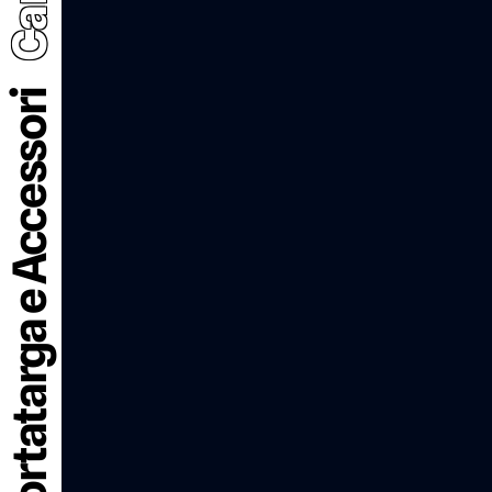
Portatarga e Accessori