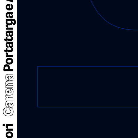
Portatarga e Accessori
Carena