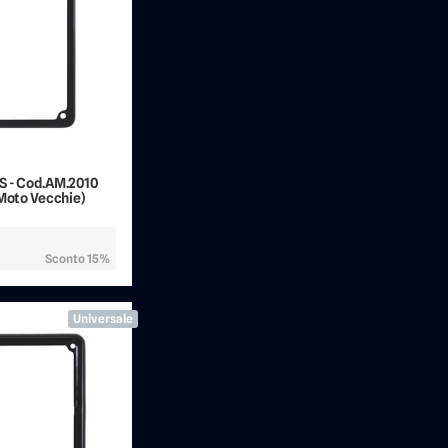
S - Cod.AM.2010
 Moto Vecchie)
Sconto 15%
Universale