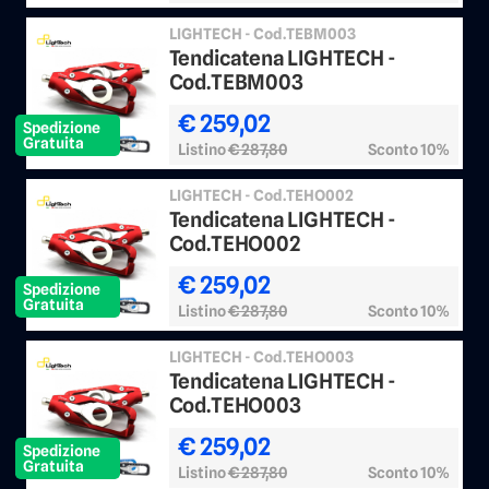
LIGHTECH - Cod.TEBM003
Tendicatena LIGHTECH -
Cod.TEBM003
€ 259,02
Spedizione
Gratuita
Listino
€ 287,80
Sconto 10%
LIGHTECH - Cod.TEHO002
Tendicatena LIGHTECH -
Cod.TEHO002
€ 259,02
Spedizione
Gratuita
Listino
€ 287,80
Sconto 10%
LIGHTECH - Cod.TEHO003
Tendicatena LIGHTECH -
Cod.TEHO003
€ 259,02
Spedizione
Gratuita
Listino
€ 287,80
Sconto 10%