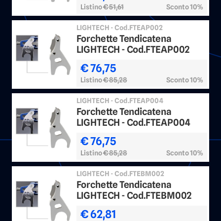
Listino
€ 51,61
Sconto 10%
LIGHTECH - Cod.FTEAP002
Forchette Tendicatena
LIGHTECH - Cod.FTEAP002
€ 76,75
Listino
€ 85,28
Sconto 10%
LIGHTECH - Cod.FTEAP004
Forchette Tendicatena
LIGHTECH - Cod.FTEAP004
€ 76,75
Listino
€ 85,28
Sconto 10%
LIGHTECH - Cod.FTEBM002
Forchette Tendicatena
LIGHTECH - Cod.FTEBM002
€ 62,81