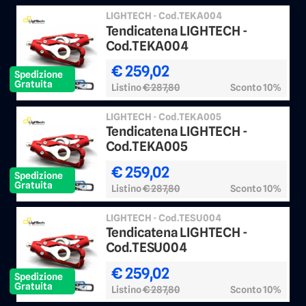
LIGHTECH - Cod.TEKA004
Tendicatena LIGHTECH -
Cod.TEKA004
€ 259,02
Spedizione
Gratuita
Listino
€ 287,80
Sconto 10%
LIGHTECH - Cod.TEKA005
Tendicatena LIGHTECH -
Cod.TEKA005
€ 259,02
Spedizione
Gratuita
Listino
€ 287,80
Sconto 10%
LIGHTECH - Cod.TESU004
Tendicatena LIGHTECH -
Cod.TESU004
€ 259,02
Spedizione
Gratuita
Listino
€ 287,80
Sconto 10%