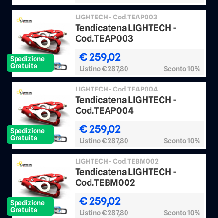
LIGHTECH - Cod.TEAP003
Tendicatena LIGHTECH -
Cod.TEAP003
€ 259,02
Spedizione
Gratuita
Listino
€ 287,80
Sconto 10%
LIGHTECH - Cod.TEAP004
Tendicatena LIGHTECH -
Cod.TEAP004
€ 259,02
Spedizione
Gratuita
Listino
€ 287,80
Sconto 10%
LIGHTECH - Cod.TEBM002
Tendicatena LIGHTECH -
Cod.TEBM002
€ 259,02
Spedizione
Gratuita
Listino
€ 287,80
Sconto 10%