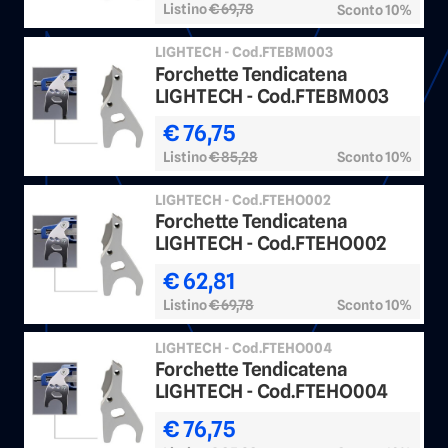
Listino
€ 69,78
Sconto 10%
LIGHTECH - Cod.FTEBM003
Forchette Tendicatena
LIGHTECH - Cod.FTEBM003
€ 76,75
Listino
€ 85,28
Sconto 10%
LIGHTECH - Cod.FTEHO002
Forchette Tendicatena
LIGHTECH - Cod.FTEHO002
€ 62,81
Listino
€ 69,78
Sconto 10%
LIGHTECH - Cod.FTEHO004
Forchette Tendicatena
LIGHTECH - Cod.FTEHO004
€ 76,75