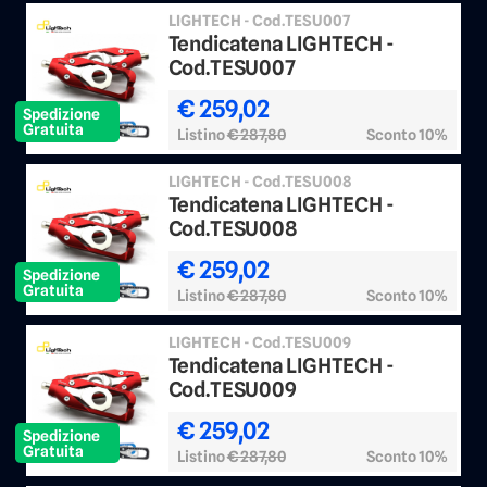
LIGHTECH - Cod.TESU007
Tendicatena LIGHTECH -
Cod.TESU007
€ 259,02
Spedizione
Gratuita
Listino
€ 287,80
Sconto 10%
LIGHTECH - Cod.TESU008
Tendicatena LIGHTECH -
Cod.TESU008
€ 259,02
Spedizione
Gratuita
Listino
€ 287,80
Sconto 10%
LIGHTECH - Cod.TESU009
Tendicatena LIGHTECH -
Cod.TESU009
€ 259,02
Spedizione
Gratuita
Listino
€ 287,80
Sconto 10%