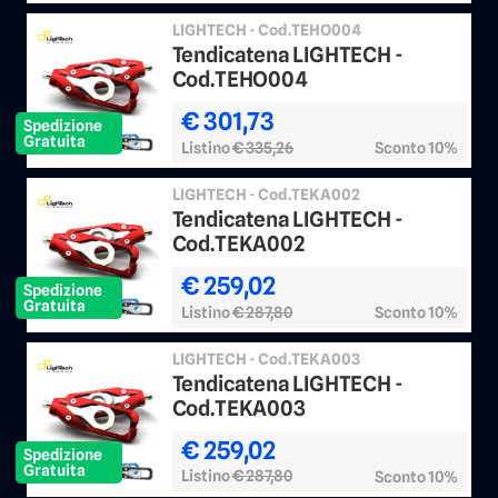
LIGHTECH - Cod.TEHO004
Tendicatena LIGHTECH -
Cod.TEHO004
€ 301,73
Spedizione
Gratuita
Listino
€ 335,26
Sconto 10%
LIGHTECH - Cod.TEKA002
Tendicatena LIGHTECH -
Cod.TEKA002
€ 259,02
Spedizione
Gratuita
Listino
€ 287,80
Sconto 10%
LIGHTECH - Cod.TEKA003
Tendicatena LIGHTECH -
Cod.TEKA003
€ 259,02
Spedizione
Gratuita
Listino
€ 287,80
Sconto 10%