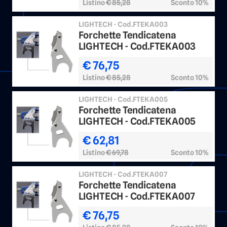
Listino
€ 85,28
Sconto 10%
LIGHTECH - Cod.FTEKA003
Forchette Tendicatena
LIGHTECH - Cod.FTEKA003
€ 76,75
Listino
€ 85,28
Sconto 10%
LIGHTECH - Cod.FTEKA005
Forchette Tendicatena
LIGHTECH - Cod.FTEKA005
€ 62,81
Listino
€ 69,78
Sconto 10%
LIGHTECH - Cod.FTEKA007
Forchette Tendicatena
LIGHTECH - Cod.FTEKA007
€ 76,75