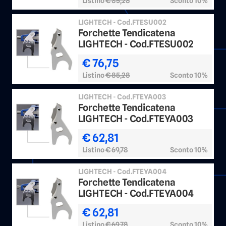
Listino
€ 85,28
Sconto 10%
LIGHTECH - Cod.FTESU002
Forchette Tendicatena
LIGHTECH - Cod.FTESU002
€ 76,75
Listino
€ 85,28
Sconto 10%
LIGHTECH - Cod.FTEYA003
Forchette Tendicatena
LIGHTECH - Cod.FTEYA003
€ 62,81
Listino
€ 69,78
Sconto 10%
LIGHTECH - Cod.FTEYA004
Forchette Tendicatena
LIGHTECH - Cod.FTEYA004
€ 62,81
Listino
€ 69,78
Sconto 10%