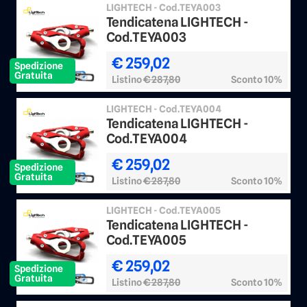
LIGHTECH - Cod.TEYA003
Tendicatena LIGHTECH -
Cod.TEYA003
€ 259,02
Spedizione
Gratuita
Listino
€ 287,80
Sconto 10%
LIGHTECH - Cod.TEYA004
Tendicatena LIGHTECH -
Cod.TEYA004
€ 259,02
Spedizione
Gratuita
Listino
€ 287,80
Sconto 10%
LIGHTECH - Cod.TEYA005
Tendicatena LIGHTECH -
Cod.TEYA005
€ 259,02
Spedizione
Gratuita
Listino
€ 287,80
Sconto 10%