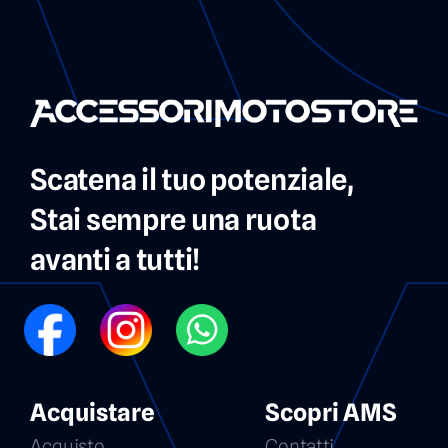
Scatena il tuo potenziale,
Stai sempre una ruota
avanti a tutti!
FB
IG
WP
Acquistare
Scopri AMS
Acquisto
Contatti