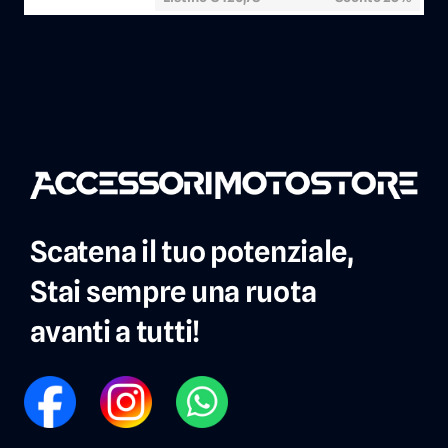
Scatena il tuo potenziale,
Stai sempre una ruota
avanti a tutti!
FB
IG
WP