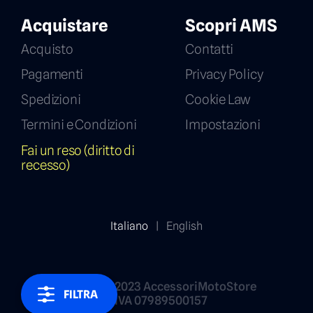
Acquistare
Scopri AMS
Acquisto
Contatti
Pagamenti
Privacy Policy
Spedizioni
Cookie Law
Termini e Condizioni
Impostazioni
Fai un reso (diritto di
recesso)
Italiano
|
English
Copyright 2023 AccessoriMotoStore
FILTRA
P.IVA 07989500157