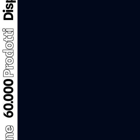
Prodotti
60.000