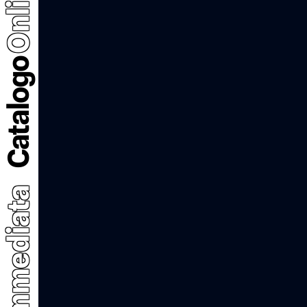
Online
Catalogo
Immediata