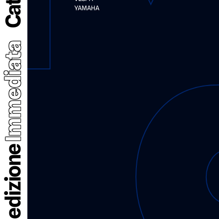
YAMAHA
Immediata
Spedizione