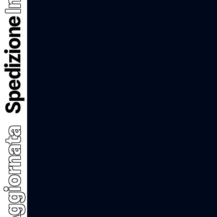
Spedizione
Aggiornata