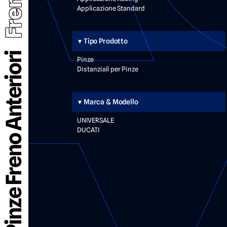
Freni
Applicazione Standard
Tipo Prodotto
Pinze Freno Anteriori
Pinze
Distanziali per Pinze
Marca & Modello
UNIVERSALE
DUCATI