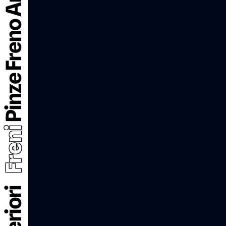
Pinze Freno Anteriori
Freni