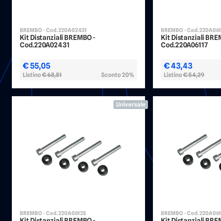
BREMBO - Cod.220A02431
BREMBO - Cod.220A061
Kit Distanziali BREMBO -
Kit Distanziali BR
Cod.220A02431
Cod.220A06117
€ 55,05
€ 43,43
Listino
€ 68,81
Sconto 20%
Listino
€ 54,29
Universale
BREMBO - Cod.220A06125
BREMBO - Cod.220A06
Kit Distanziali BREMBO -
Kit Distanziali BR