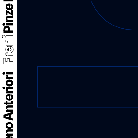
Freni
Pinze Freno Anteriori