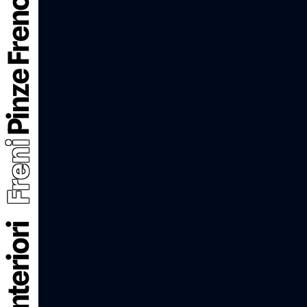
Pinze Freno Anteriori
Freni