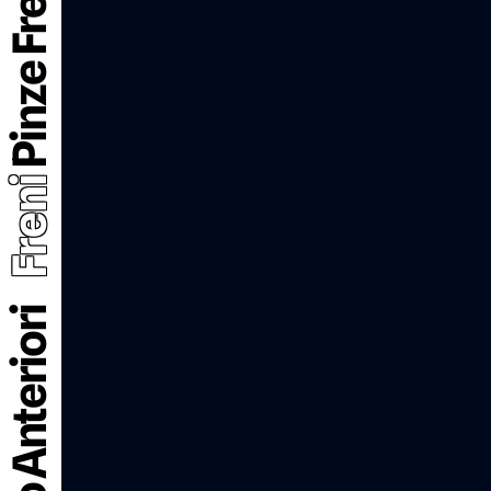
Freni