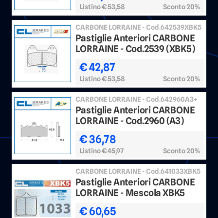
Listino
€ 53,58
Sconto 20%
CARBONE LORRAINE - Cod.642539XBK5
Pastiglie Anteriori CARBONE
LORRAINE - Cod.2539 (XBK5)
€ 42,87
Listino
€ 53,58
Sconto 20%
CARBONE LORRAINE - Cod.642960A3+
Pastiglie Anteriori CARBONE
LORRAINE - Cod.2960 (A3)
€ 36,78
Listino
€ 45,97
Sconto 20%
CARBONE LORRAINE - Cod.641033XBK5
Pastiglie Anteriori CARBONE
LORRAINE - Mescola XBK5
€ 60,65