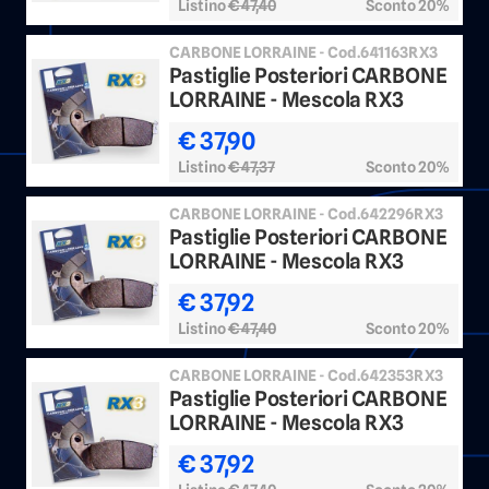
Listino
€ 47,40
Sconto 20%
CARBONE LORRAINE - Cod.641163RX3
Pastiglie Posteriori CARBONE
LORRAINE - Mescola RX3
€ 37,90
Listino
€ 47,37
Sconto 20%
CARBONE LORRAINE - Cod.642296RX3
Pastiglie Posteriori CARBONE
LORRAINE - Mescola RX3
€ 37,92
Listino
€ 47,40
Sconto 20%
CARBONE LORRAINE - Cod.642353RX3
Pastiglie Posteriori CARBONE
LORRAINE - Mescola RX3
€ 37,92