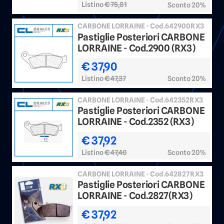
Listino
€ 75,81
Sconto 20%
CARBONE LORRAINE - Cod.642900RX3
Pastiglie Posteriori CARBONE
LORRAINE - Cod.2900 (RX3)
€ 37,90
Listino
€ 47,37
Sconto 20%
CARBONE LORRAINE - Cod.642352RX3
Pastiglie Posteriori CARBONE
LORRAINE - Cod.2352 (RX3)
€ 37,92
Listino
€ 47,40
Sconto 20%
CARBONE LORRAINE - Cod.642827RX3
Pastiglie Posteriori CARBONE
LORRAINE - Cod.2827(RX3)
€ 37,92